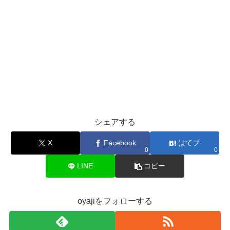
シェアする
X
Facebook
はてブ
0
0
LINE
コピー
oyajiをフォローする