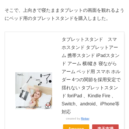
そこで、上向きで寝たままタブレットの画面を観れるよう
にベッド用のタブレットスタンドを購入しました。
タブレットスタンド スマ
ホスタンド タブレットアー
ム 携帯スタンド iPadスタン
ド アーム 横/縱き 寝ながら
アーム ベッド用 スマホ ホル
ダー 4つの関節を採用安定で
揺れない タブレットスタン
ド foriPad 、Kindle Fire 、
Switch、android、iPhone等
対応
created by
Rinker
Amazon
楽天市場