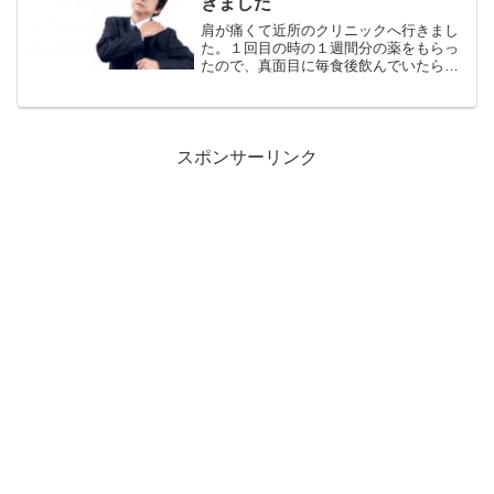
きました
肩が痛くて近所のクリニックへ行きまし
た。１回目の時の１週間分の薬をもらっ
たので、真面目に毎食後飲んでいたら肩
の痛みは無くなりました。飲んでいたの
で下記の３種類です。ロキソプロフェン
Ｎａ錠60㎎痛みや炎症をやわらげるお薬
です。また、熱を下げる...
スポンサーリンク